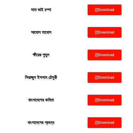
সাত ভাই চম্পা
Download
আবোল তাবোল
Download
ক্ষীরের পুতুল
Download
সিরাজুল ইসলাম চৌধুরী
Download
বাংলাদেশের কবিতা
Download
বাংলাদেশের প্রবন্ধ
Download