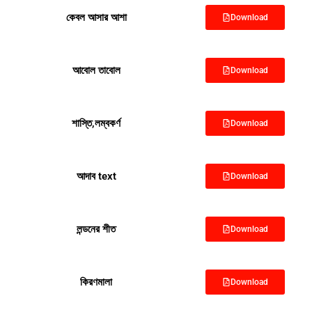
কেবল আসার আশা
Download
আবোল তাবোল
Download
শাস্তি,লম্বকর্ণ
Download
আদাব text
Download
লন্ডনের শীত
Download
কিরণমালা
Download